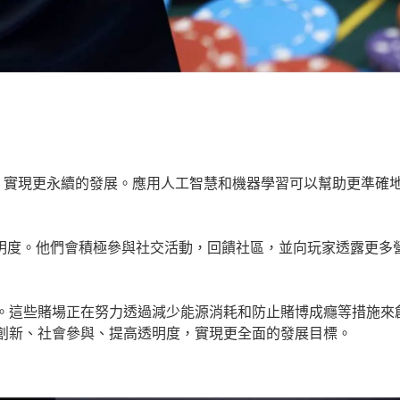
合，實現更永續的發展。應用人工智慧和機器學習可以幫助更準確
透明度。他們會積極參與社交活動，回饋社區，並向玩家透露更多
。這些賭場正在努力透過減少能源消耗和防止賭博成癮等措施來
創新、社會參與、提高透明度，實現更全面的發展目標。