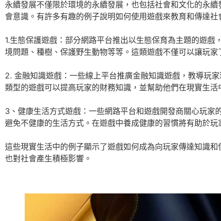
永續發展不僅限於環境的永續發展，也包括社會和文化的永續
會意識。有許多有趣的例子說明如何使用遊戲來教育和傳達社
1.生態保護遊戲：部分網路平台推出以生態保育為主題的遊
境問題、種樹、保護野生動物等等。這類遊戲不僅可以讓玩家
2. 金融知識遊戲：一些線上平台推廣金融知識遊戲，教導玩
類型的遊戲可以提高玩家的財務知識，並幫助他們在現實生活
3、健康生活方式遊戲：一些網路平台和遊戲開發商關心玩家
避免不健康的生活方式。在遊戲中養成健康的習慣將有助於玩
這些現實生活中的例子顯示了遊戲如何成為向玩家傳達知識和
也對社會產生積極影響。