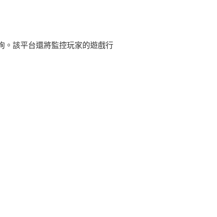
詢。該平台還將監控玩家的遊戲行