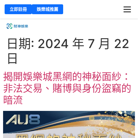
立即註冊
娛樂城推薦
日期:
2024 年 7 月 22
日
揭開娛樂城黑網的神秘面紗：
非法交易、賭博與身份盜竊的
暗流