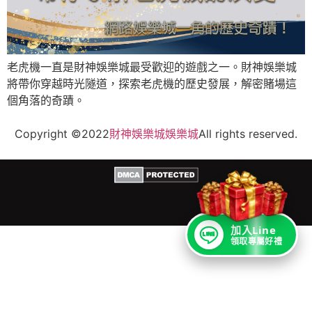
老虎機一直是財神娛樂城最受歡迎的遊戲之一。財神娛樂城
將帶你穿越時光隧道，探索老虎機的歷史發展，解密賭場這
個角落的奇蹟。
Copyright ©2022
財神娛樂城
娛樂城
All rights reserved.
加入Line
領取專屬好禮