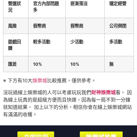
營運狀
官方內部問題
逐漸落沒
穩定經營
況
多
風險
假幣商
假幣商
公司倒閉
遊戲回
較多活動
少活動
多活動
饋
匯差
10%
10%
無
※ 下方有10大
娛樂城
比較推薦，僅供參考。
沒玩過線上娛樂城的人可以考慮玩玩我們
財神娛樂城
看， 因
為線上玩真的是超級方便而且快速，因為每一局不到一分鐘
就知道結果， 加上以下的分析，相信你會在線上娛樂城網站
有滿滿的收穫。