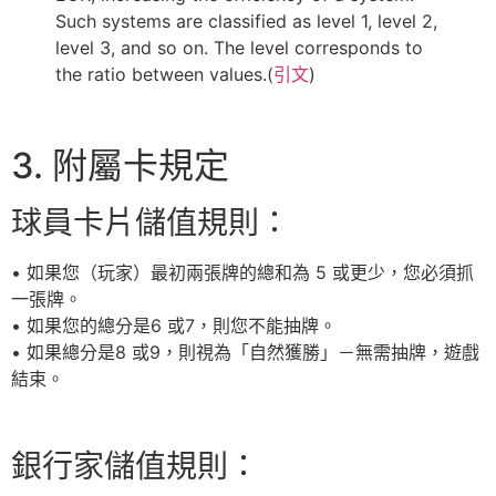
Such systems are classified as level 1, level 2,
level 3, and so on. The level corresponds to
the ratio between values.(
引文
)
3. 附屬卡規定
球員卡片儲值規則：
• 如果您（玩家）最初兩張牌的總和為 5 或更少，您必須抓
一張牌。
• 如果您的總分是6 或7，則您不能抽牌。
• 如果總分是8 或9，則視為「自然獲勝」－無需抽牌，遊戲
結束。
銀行家儲值規則：