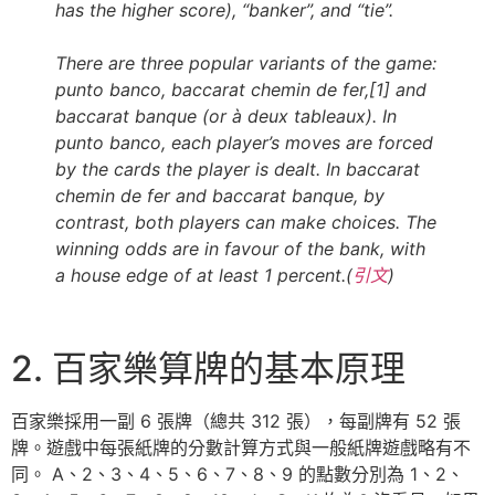
has the higher score), “banker”, and “tie”.
There are three popular variants of the game:
punto banco, baccarat chemin de fer,[1] and
baccarat banque (or à deux tableaux). In
punto banco, each player’s moves are forced
by the cards the player is dealt. In baccarat
chemin de fer and baccarat banque, by
contrast, both players can make choices. The
winning odds are in favour of the bank, with
a house edge of at least 1 percent.(
引文
)
2. 百家樂算牌的基本原理
百家樂採用一副 6 張牌（總共 312 張），每副牌有 52 張
牌。遊戲中每張紙牌的分數計算方式與一般紙牌遊戲略有不
同。 A、2、3、4、5、6、7、8、9 的點數分別為 1、2、