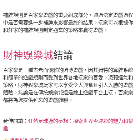
補牌規則是百家樂遊戲的重要組成部分，透過決定遊戲過程
中是否需要進一步補牌來影響最終的結果。玩家可以根據你
和莊家的補牌規則制定適當的策略來贏得遊戲。
財神娛樂城
結論
百家樂是一種古老而優雅的賭博遊戲，因其獨特的算牌系統
和簡單的遊戲規則而受到世界各地玩家的喜愛。憑藉運氣和
策略，財神娛樂城玩家可以享受令人興奮且引人入勝的遊戲
體驗。無論是在傳統娛樂城還是線上遊戲平台上玩，百家樂
都將為您提供難忘的遊戲體驗。
延伸閱讀：
狂熱足球迷的夢想：探索世界盃運彩的魅力和樂
趣