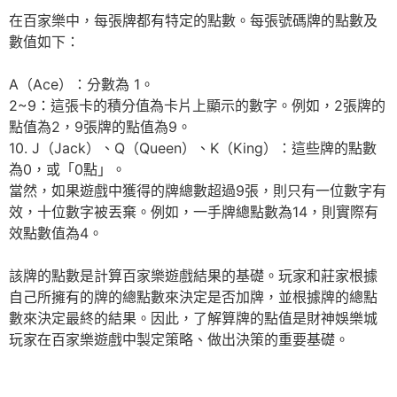
在百家樂中，每張牌都有特定的點數。每張號碼牌的點數及
數值如下：
A（Ace）：分數為 1。
2~9：這張卡的積分值為卡片上顯示的數字。例如，2張牌的
點值為2，9張牌的點值為9。
10. J（Jack）、Q（Queen）、K（King）：這些牌的點數
為0，或「0點」。
當然，如果遊戲中獲得的牌總數超過9張，則只有一位數字有
效，十位數字被丟棄。例如，一手牌總點數為14，則實際有
效點數值為4。
該牌的點數是計算百家樂遊戲結果的基礎。玩家和莊家根據
自己所擁有的牌的總點數來決定是否加牌，並根據牌的總點
數來決定最終的結果。因此，了解算牌的點值是財神娛樂城
玩家在百家樂遊戲中製定策略、做出決策的重要基礎。