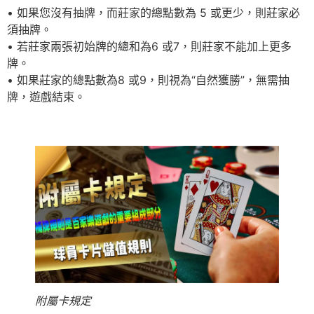
• 如果您沒有抽牌，而莊家的總點數為 5 或更少，則莊家必
須抽牌。
• 若莊家兩張初始牌的總和為6 或7，則莊家不能加上更多
牌。
• 如果莊家的總點數為8 或9，則視為“自然獲勝”，無需抽
牌，遊戲結束。
附屬卡規定