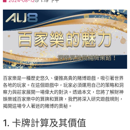
2024-08-12
1:19 下午
百家樂是一種歷史悠久、優雅高貴的賭博遊戲，吸引著世界
各地的玩家。在這個遊戲中，玩家必須運用自己的策略和洞
察力與莊家展開一場偉大的對決。透過本文，您將了解財神
娛樂城百家樂中的算牌和算牌，我們將深入研究遊戲規則，
揭開這場令人著迷的賭博的奧秘。
1. 卡牌計算及其價值