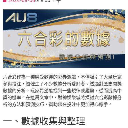
2024-09-06
8:00 上午
六合彩作為一種廣受歡迎的彩券遊戲，不僅吸引了大量玩家
參與投注，還催生了不少數據分析愛好者。透過對歷史開獎
數據的分析，玩家希望能找到一些規律或趨勢，從而提高中
獎的機率。在這篇文章中，財神娛樂城將探討六合彩數據分
析的方法和預測技巧，幫助您在投注中更加得心應手。
一、數據收集與整理