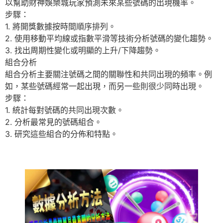
以幫助財神娛樂城玩家預測未來某些號碼的出現機率。
步驟：
1. 將開獎數據按時間順序排列。
2. 使用移動平均線或指數平滑等技術分析號碼的變化趨勢。
3. 找出周期性變化或明顯的上升/下降趨勢。
組合分析
組合分析主要關注號碼之間的關聯性和共同出現的頻率。例
如，某些號碼經常一起出現，而另一些則很少同時出現。
步驟：
1. 統計每對號碼的共同出現次數。
2. 分析最常見的號碼組合。
3. 研究這些組合的分佈和特點。