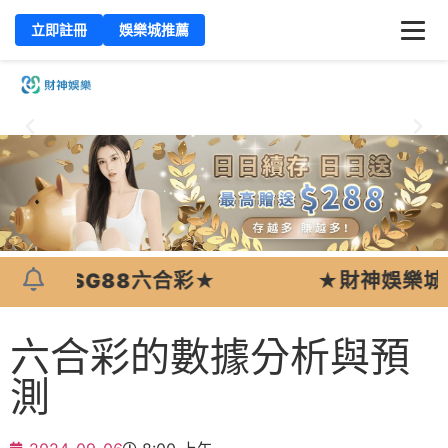
立即註冊
娛樂城推薦
育SG88六合彩★
★財神娛樂城新會員
六合彩的數據分析與預
測