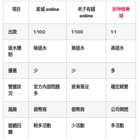
項目
星城 online
老子有錢
財神娛樂
online
城
出款
1:100
1:100
1:1
退水機
無退水
無退水
高退水
制
優惠
少
少
多
營運狀
官方內部問題
逐漸落沒
穩定經營
況
多
風險
假幣商
假幣商
公司倒閉
遊戲回
較多活動
少活動
多活動
饋